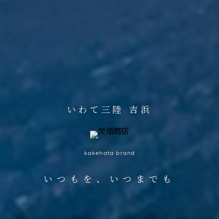
いわて三陸 吉浜
<
>
kakehata brand
いつもを、いつまでも