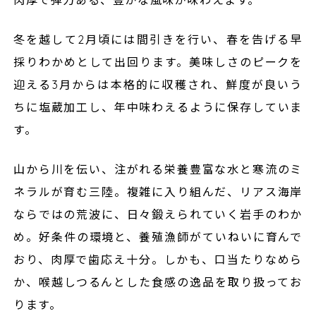
肉厚で弾力ある、豊かな風味が味わえます。
冬を越して2月頃には間引きを行い、春を告げる早
採りわかめとして出回ります。美味しさのピークを
迎える3月からは本格的に収穫され、鮮度が良いう
ちに塩蔵加工し、年中味わえるように保存していま
す。
山から川を伝い、注がれる栄養豊富な水と寒流のミ
ネラルが育む三陸。複雑に入り組んだ、リアス海岸
ならではの荒波に、日々鍛えられていく岩手のわか
め。好条件の環境と、養殖漁師がていねいに育んで
おり、肉厚で歯応え十分。しかも、口当たりなめら
か、喉越しつるんとした食感の逸品を取り扱ってお
ります。