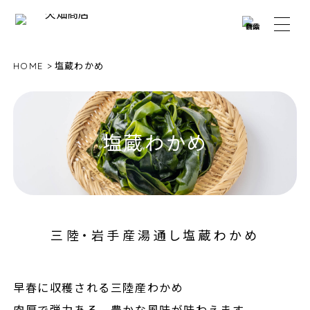
HOME
塩蔵わかめ
塩蔵わかめ
三陸・岩手産湯通し塩蔵わかめ
早春に収穫される三陸産わかめ